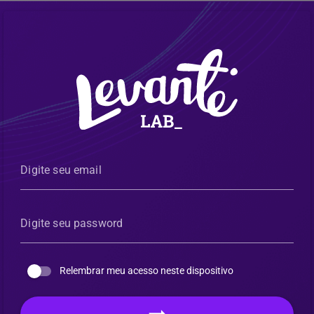
Digite seu email
Digite seu password
Relembrar meu acesso neste dispositivo