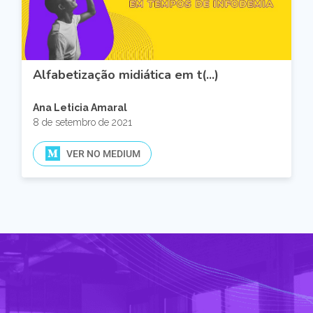
Alfabetização midiática em t(...)
Ana Leticia Amaral
8 de setembro de 2021
VER NO MEDIUM