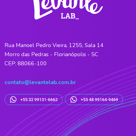
Rua Manoel Pedro Vieira, 1255, Sala 14
Morro das Pedras - Florianópolis - SC
CEP: 88066-100
contato@levantelab.com.br
+55 32 99131-6662
+55 48 99164-9469