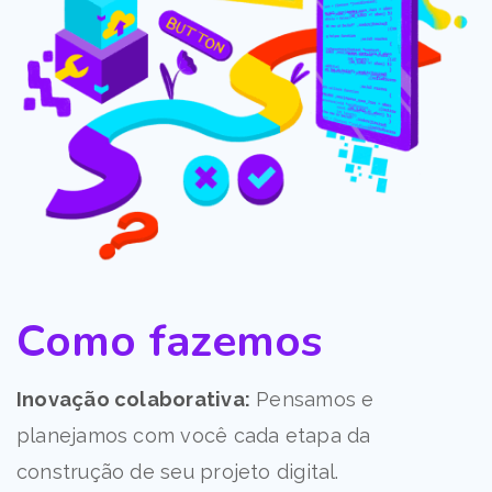
Como fazemos
Inovação colaborativa:
Pensamos e
planejamos com você cada etapa da
construção de seu projeto digital.