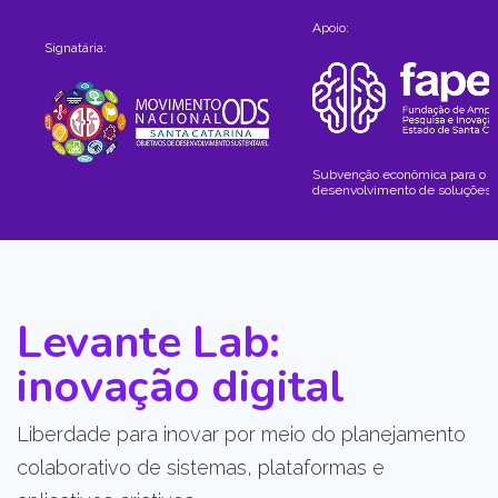
Apoio:
Signatária:
Subvenção econômica para o
desenvolvimento de soluções
Levante Lab:
inovação digital
Liberdade para inovar por meio do planejamento
colaborativo de sistemas, plataformas e