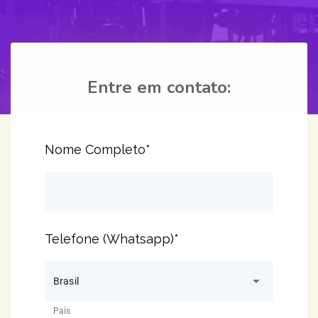
Entre em contato:
Nome Completo*
Telefone (Whatsapp)*
arrow_drop_down
Brasil
País