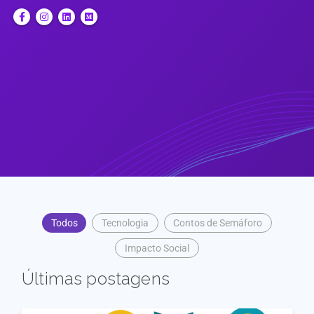
Todos
Tecnologia
Contos de Semáforo
Impacto Social
Últimas postagens