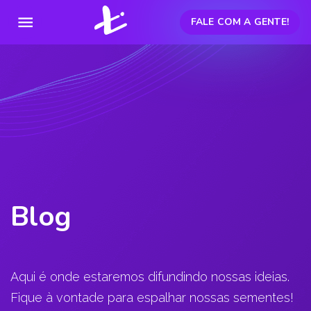
menu
FALE COM A GENTE!
Blog
Aqui é onde estaremos difundindo nossas ideias.
Fique à vontade para espalhar nossas sementes!