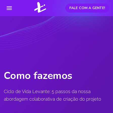
menu
FALE COM A GENTE!
Como fazemos
Ciclo de Vida Levante: 5 passos da nossa
abordagem colaborativa de criação do projeto