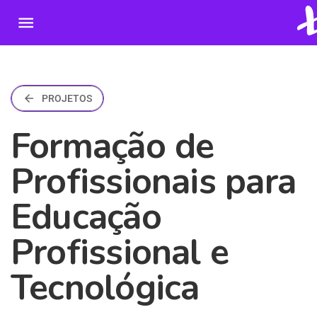
menu
arrow_back
PROJETOS
Formação de
Profissionais para
Educação
Profissional e
Tecnológica