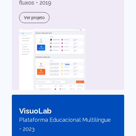
fluxos • 2019
Ver projeto
VisuoLab
Plataforma Educacional Multilíngue
• 2023