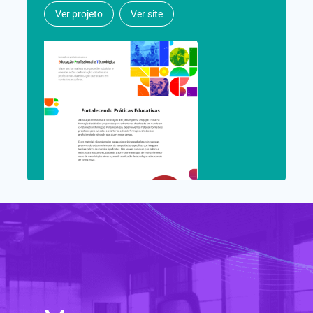
Ver projeto
Ver site