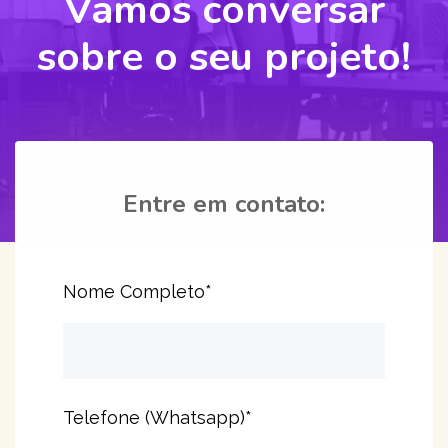
Vamos conversar
sobre o seu projeto!
Entre em contato:
Nome Completo*
Telefone (Whatsapp)*