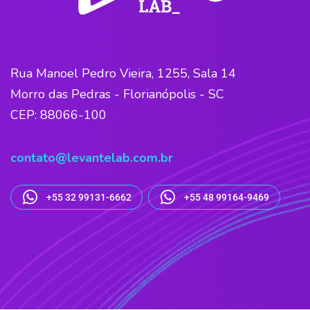
Rua Manoel Pedro Vieira, 1255, Sala 14
Morro das Pedras - Florianópolis - SC
CEP: 88066-100
contato@levantelab.com.br
+55 32 99131-6662
+55 48 99164-9469