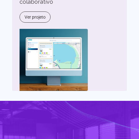
colaborativo
Ver projeto