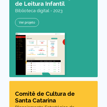
de Leitura Infantil
Biblioteca digital - 2023
Ver projeto
Comitê de Cultura de
Santa Catarina