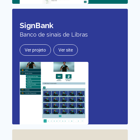
SignBank
Banco de sinais de Libras
Ver projeto
Ver site