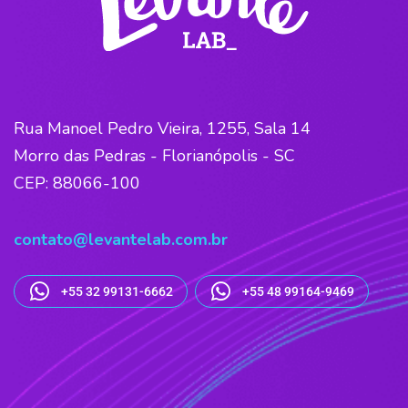
Rua Manoel Pedro Vieira, 1255, Sala 14
Morro das Pedras - Florianópolis - SC
CEP: 88066-100
contato@levantelab.com.br
+55 32 99131-6662
+55 48 99164-9469