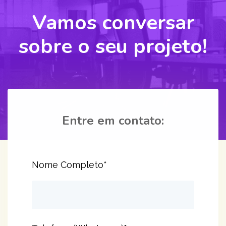
Vamos conversar
sobre o seu projeto!
Entre em contato:
Nome Completo*