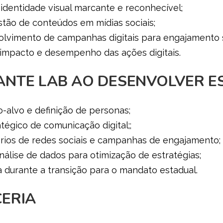
dentidade visual marcante e reconhecível;
tão de conteúdos em mídias sociais;
lvimento de campanhas digitais para engajamento so
impacto e desempenho das ações digitais.
ANTE LAB AO DESENVOLVER E
-alvo e definição de personas;
tégico de comunicação digital;;
rios de redes sociais e campanhas de engajamento;
álise de dados para otimização de estratégias;
a durante a transição para o mandato estadual.
CERIA