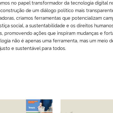
mos no papel transformador da tecnologia digital n
construção de um diálogo político mais transparente 
vadoras, criamos ferramentas que potencializam c
iça social, a sustentabilidade e os direitos humano
as, promovendo ações que inspiram mudanças e fort
logia não é apenas uma ferramenta, mas um meio de
justo e sustentável para todos.