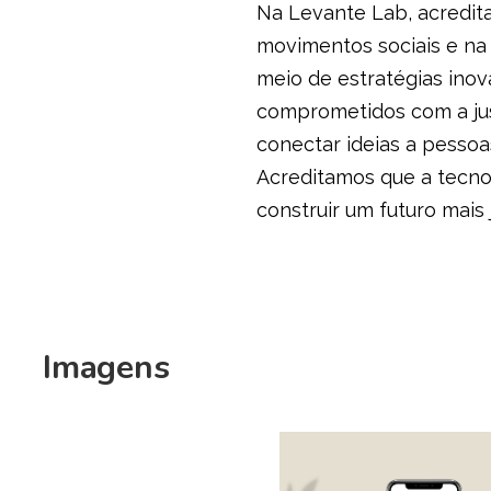
Na Levante Lab, acredita
movimentos sociais e na 
meio de estratégias ino
comprometidos com a just
conectar ideias a pesso
Acreditamos que a tecno
construir um futuro mais 
Imagens