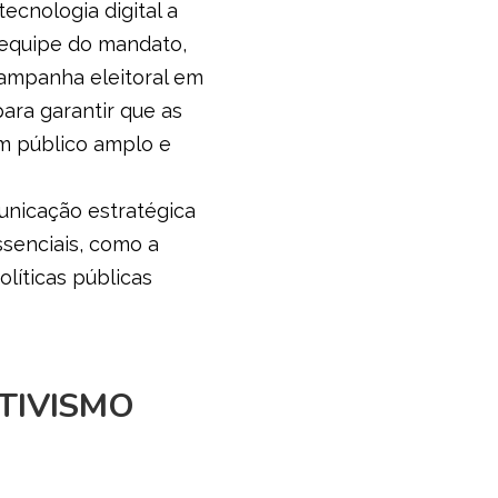
ecnologia digital a
 equipe do mandato,
campanha eleitoral em
ara garantir que as
um público amplo e
nicação estratégica
ssenciais, como a
olíticas públicas
ATIVISMO