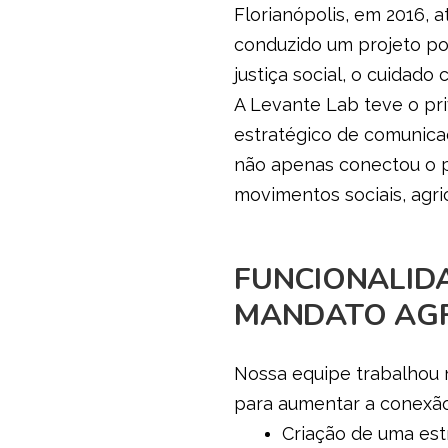
Florianópolis, em 2016,
conduzido um projeto pol
justiça social, o cuidad
A Levante Lab teve o pri
estratégico de comunica
não apenas conectou o p
movimentos sociais, agr
FUNCIONALID
MANDATO AG
Nossa equipe trabalhou 
para aumentar a conexão 
Criação de uma est