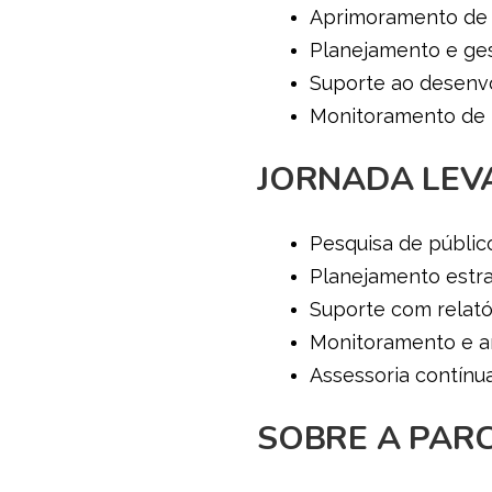
Aprimoramento de i
Planejamento e ges
Suporte ao desenvo
Monitoramento de 
JORNADA LEV
Pesquisa de público
Planejamento estra
Suporte com relató
Monitoramento e an
Assessoria contínu
SOBRE A PAR