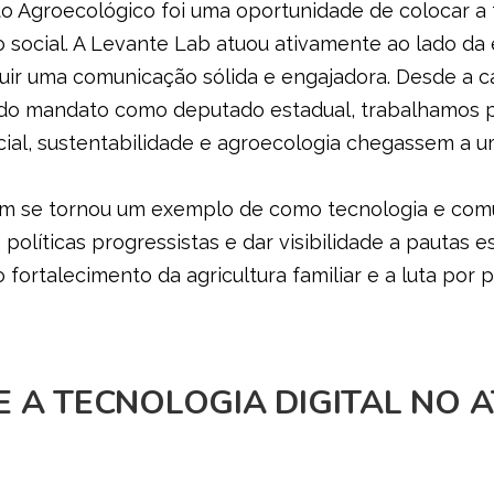
 Agroecológico foi uma oportunidade de colocar a t
o social. A Levante Lab atuou ativamente ao lado da
ruir uma comunicação sólida e engajadora. Desde a 
 do mandato como deputado estadual, trabalhamos p
cial, sustentabilidade e agroecologia chegassem a 
m se tornou um exemplo de como tecnologia e comu
políticas progressistas e dar visibilidade a pautas e
fortalecimento da agricultura familiar e a luta por p
E A TECNOLOGIA DIGITAL NO 