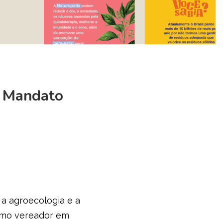
O Mandato
 a agroecologia e a
como vereador em