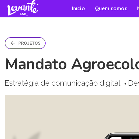
Início
Quem somos
arrow_back
PROJETOS
Mandato Agroecol
Estratégia de comunicação digital
Des
circle