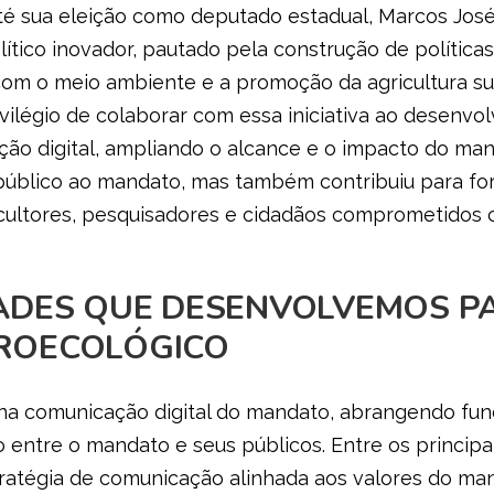
 até sua eleição como deputado estadual, Marcos Jos
ítico inovador, pautado pela construção de políticas
o com o meio ambiente e a promoção da agricultura su
vilégio de colaborar com essa iniciativa ao desenvo
ção digital, ampliando o alcance e o impacto do ma
úblico ao mandato, mas também contribuiu para for
icultores, pesquisadores e cidadãos comprometidos 
ADES QUE DESENVOLVEMOS P
ROECOLÓGICO
na comunicação digital do mandato, abrangendo func
entre o mandato e seus públicos. Entre os principai
ratégia de comunicação alinhada aos valores do ma