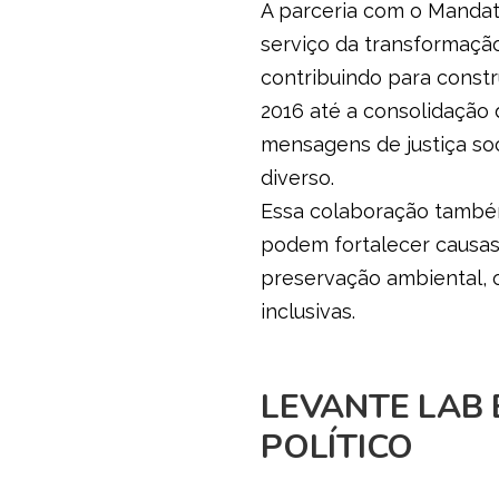
A parceria com o Mandato
serviço da transformaçã
contribuindo para const
2016 até a consolidação
mensagens de justiça so
diverso.
Essa colaboração també
podem fortalecer causas 
preservação ambiental, o 
inclusivas.
LEVANTE LAB 
POLÍTICO